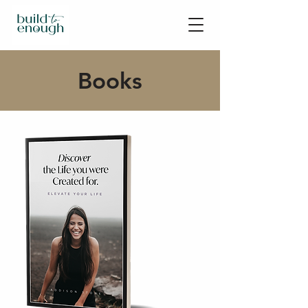
Books