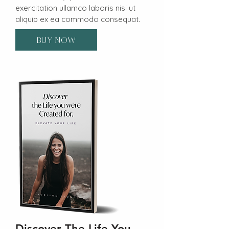
exercitation ullamco laboris nisi ut
aliquip ex ea commodo consequat.
BUY NOW
Discover The Life You